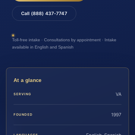
Call (888) 437-7747
Toll-free intake · Consultations by appointment · Intake
available in English and Spanish
At a glance
VA
SERVING
1997
FOUNDED
LANGUAGES