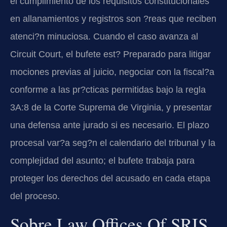
el cumplimiento de los requisitos constitucionales
en allanamientos y registros son ?reas que reciben
atenci?n minuciosa. Cuando el caso avanza al
Circuit Court, el bufete est? Preparado para litigar
mociones previas al juicio, negociar con la fiscal?a
conforme a las pr?cticas permitidas bajo la regla
3A:8 de la Corte Suprema de Virginia, y presentar
una defensa ante jurado si es necesario. El plazo
procesal var?a seg?n el calendario del tribunal y la
complejidad del asunto; el bufete trabaja para
proteger los derechos del acusado en cada etapa
del proceso.
Sobre Law Offices Of SRIS,