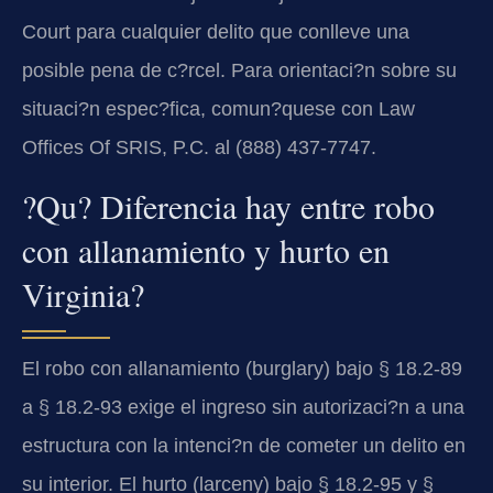
Court para cualquier delito que conlleve una
posible pena de c?rcel. Para orientaci?n sobre su
situaci?n espec?fica, comun?quese con Law
Offices Of SRIS, P.C. al (888) 437-7747.
?Qu? Diferencia hay entre robo
con allanamiento y hurto en
Virginia?
El robo con allanamiento (burglary) bajo § 18.2-89
a § 18.2-93 exige el ingreso sin autorizaci?n a una
estructura con la intenci?n de cometer un delito en
su interior. El hurto (larceny) bajo § 18.2-95 y §