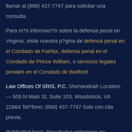
llamar al (888) 437-7747 para solicitar una
consulta.
Para m?s informaci?n sobre la defensa penal en
Virginia, visite nuestra p?gina de
defensa penal en
el Condado de Fairfax
,
defensa penal en el
Condado de Prince William
, o
servicios legales
penales en el Condado de Bedford
.
Law Offices Of SRIS, P.C.
Shenandoah Location
— 505 N Main St, Suite 103, Woodstock, VA
22664
Tel?fono: (888) 437-7747
Solo con cita
previa.
Publicidad legal. Resultados anteriores no