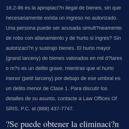
18.2-96 es la apropiaci?n ilegal de bienes, sin que
necesariamente exista un ingreso no autorizado.
Una persona puede ser acusada simult?neamente
de robo con allanamiento y de hurto si ingres? Sin
autorizaci?n y sustrajo bienes. El hurto mayor
(grand larceny) de bienes valorados en mil d?lares
o m?s es un delito grave, mientras que el hurto
menor (petit larceny) por debajo de ese umbral es
un delito menor de Clase 1. Para discutir los
detalles de su asunto, contacte a Law Offices Of
SRIS, P.C. al (888) 437-7747.
?Se puede obtener la eliminaci?n