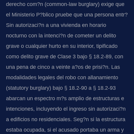
derecho com?n (common-law burglary) exige que
el Ministerio P?blico pruebe que una persona entr?
Sin autorizaci?n a una vivienda en horario
nocturno con la intenci?n de cometer un delito
grave o cualquier hurto en su interior, tipificado
como delito grave de Clase 3 bajo § 18.2-89, con
una pena de cinco a veinte a?os de prisi?n. Las
modalidades legales del robo con allanamiento
(statutory burglary) bajo § 18.2-90 a § 18.2-93
abarcan un espectro m?s amplio de estructuras e
intenciones, incluyendo el ingreso sin autorizaci?n
a edificios no residenciales. Seg?n si la estructura
estaba ocupada, si el acusado portaba un arma y