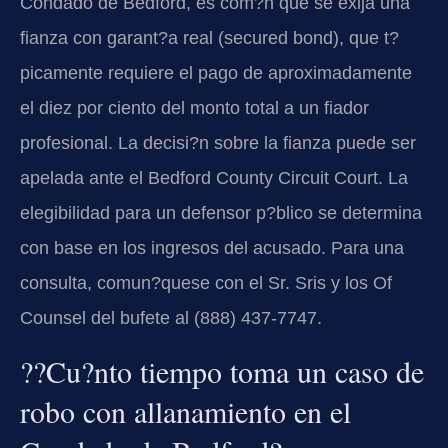
Condado de Bedford, es com?n que se exija una
fianza con garant?a real (secured bond), que t?
picamente requiere el pago de aproximadamente
el diez por ciento del monto total a un fiador
profesional. La decisi?n sobre la fianza puede ser
apelada ante el Bedford County Circuit Court. La
elegibilidad para un defensor p?blico se determina
con base en los ingresos del acusado. Para una
consulta, comun?quese con el Sr. Sris y los Of
Counsel del bufete al (888) 437-7747.
??Cu?nto tiempo toma un caso de
robo con allanamiento en el