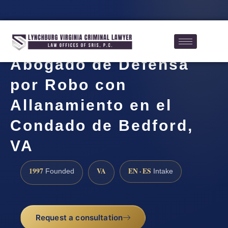
Abogado de Defensa
por Robo con
Allanamiento en el
Condado de Bedford,
VA
1997
VA
EN · ES
Founded
Intake
Request a consultation