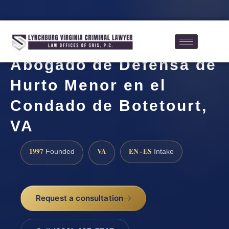
Abogado de Defensa de
Hurto Menor en el
Condado de Botetourt,
VA
1997
VA
EN · ES
Founded
Intake
Request a consultation