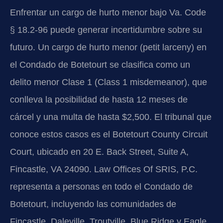
Enfrentar un cargo de hurto menor bajo Va. Code
§ 18.2-96 puede generar incertidumbre sobre su
futuro. Un cargo de hurto menor (petit larceny) en
el Condado de Botetourt se clasifica como un
delito menor Clase 1 (Class 1 misdemeanor), que
conlleva la posibilidad de hasta 12 meses de
cárcel y una multa de hasta $2,500. El tribunal que
conoce estos casos es el Botetourt County Circuit
Court, ubicado en 20 E. Back Street, Suite A,
Fincastle, VA 24090. Law Offices Of SRIS, P.C.
representa a personas en todo el Condado de
Botetourt, incluyendo las comunidades de
Fincastle, Daleville, Troutville, Blue Ridge y Eagle