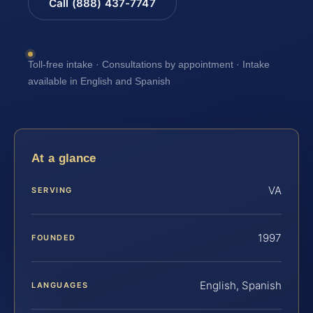
Call (888) 437-7747
Toll-free intake · Consultations by appointment · Intake
available in English and Spanish
At a glance
VA
SERVING
1997
FOUNDED
English, Spanish
LANGUAGES