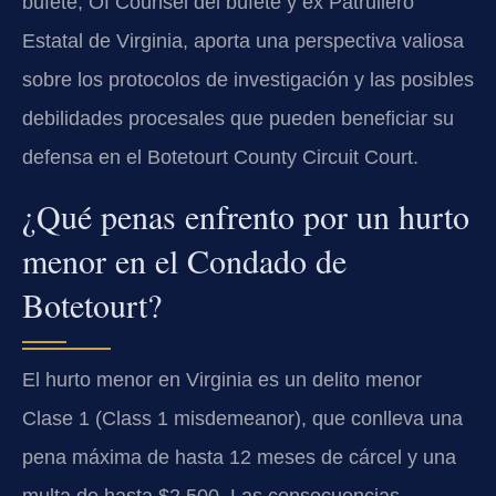
bufete, Of Counsel del bufete y ex Patrullero
Estatal de Virginia, aporta una perspectiva valiosa
sobre los protocolos de investigación y las posibles
debilidades procesales que pueden beneficiar su
defensa en el Botetourt County Circuit Court.
¿Qué penas enfrento por un hurto
menor en el Condado de
Botetourt?
El hurto menor en Virginia es un delito menor
Clase 1 (Class 1 misdemeanor), que conlleva una
pena máxima de hasta 12 meses de cárcel y una
multa de hasta $2,500. Las consecuencias