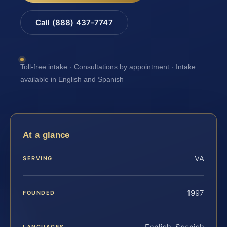
Call (888) 437-7747
Toll-free intake · Consultations by appointment · Intake
available in English and Spanish
At a glance
VA
SERVING
1997
FOUNDED
LANGUAGES