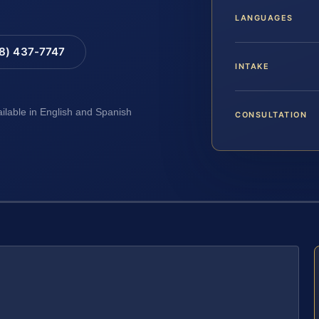
LANGUAGES
88) 437-7747
INTAKE
ailable in English and Spanish
CONSULTATION