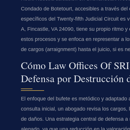
Condado de Botetourt, accesibles a través del 
específicos del Twenty-fifth Judicial Circuit es v
A, Fincastle, VA 24090, tiene su propio ritmo 
estos procesos y se enfoca en representar a los
de cargos (arraignment) hasta el juicio, si es n
Cómo Law Offices Of SRIS
Defensa por Destrucción 
El enfoque del bufete es metódico y adaptado a
consulta inicial, un abogado revisa los cargos,
de daños. Una estrategia central de defensa a
alegado, ya que una reducción en la valoració