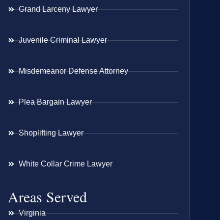
Grand Larceny Lawyer
Juvenile Criminal Lawyer
Misdemeanor Defense Attorney
Plea Bargain Lawyer
Shoplifting Lawyer
White Collar Crime Lawyer
Areas Served
Virginia