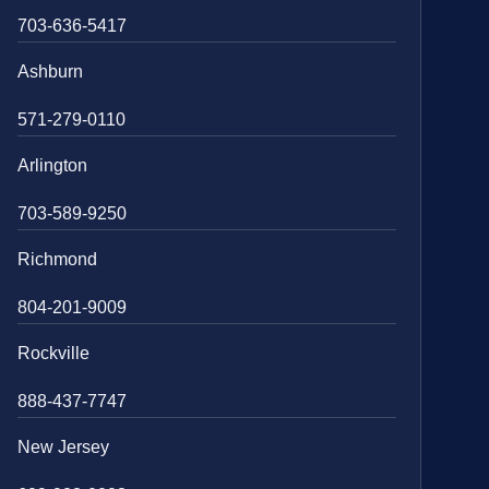
703-636-5417
Ashburn
571-279-0110
Arlington
703-589-9250
Richmond
804-201-9009
Rockville
888-437-7747
New Jersey