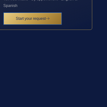
Spanish
Start your request