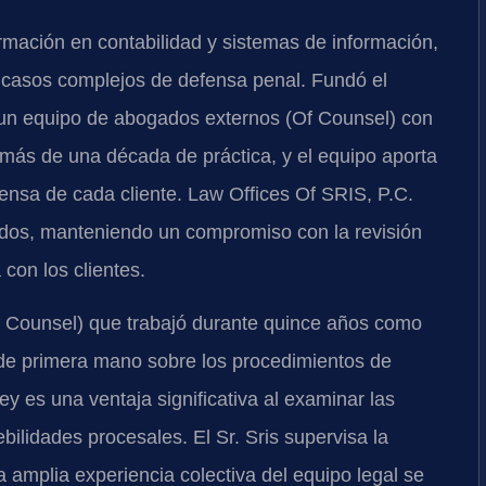
ormación en contabilidad y sistemas de información,
a casos complejos de defensa penal. Fundó el
 un equipo de abogados externos (Of Counsel) con
 más de una década de práctica, y el equipo aporta
ensa de cada cliente. Law Offices Of SRIS, P.C.
tados, manteniendo un compromiso con la revisión
con los clientes.
f Counsel) que trabajó durante quince años como
o de primera mano sobre los procedimientos de
ley es una ventaja significativa al examinar las
debilidades procesales. El Sr. Sris supervisa la
la amplia experiencia colectiva del equipo legal se