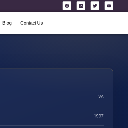
Blog
Contact Us
VA
1997