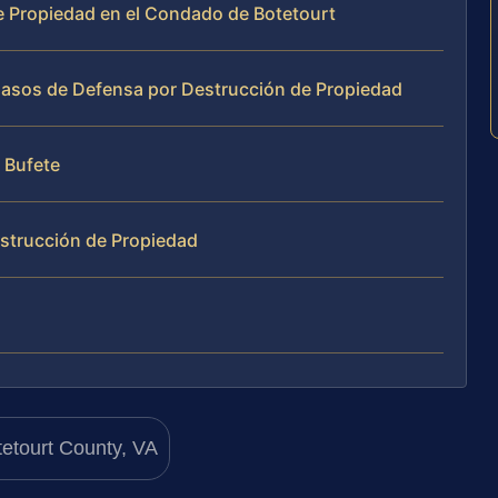
e Propiedad en el Condado de Botetourt
Casos de Defensa por Destrucción de Propiedad
l Bufete
strucción de Propiedad