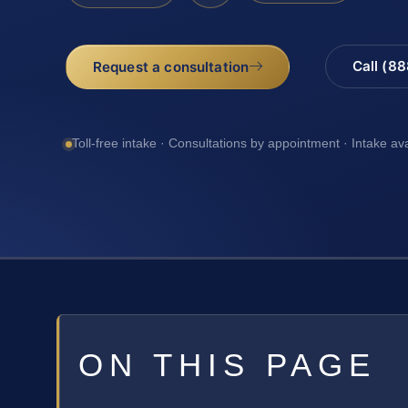
Call (8
Request a consultation
Toll-free intake · Consultations by appointment · Intake av
ON THIS PAGE