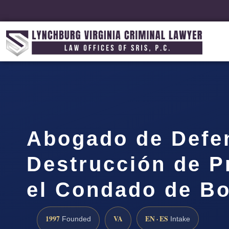
Abogado de Defe
Destrucción de P
el Condado de Bo
1997
VA
EN · ES
Founded
Intake