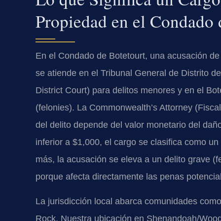
Propiedad en el Condado 
En el Condado de Botetourt, una acusación de 
se atiende en el Tribunal General de Distrito 
District Court) para delitos menores y en el Bot
(felonies). La Commonwealth’s Attorney (Fiscalí
del delito depende del valor monetario del daño 
inferior a $1,000, el cargo se clasifica como u
más, la acusación se eleva a un delito grave (f
porque afecta directamente las penas potenciale
La jurisdicción local abarca comunidades como F
Rock. Nuestra ubicación en Shenandoah/Woodsto