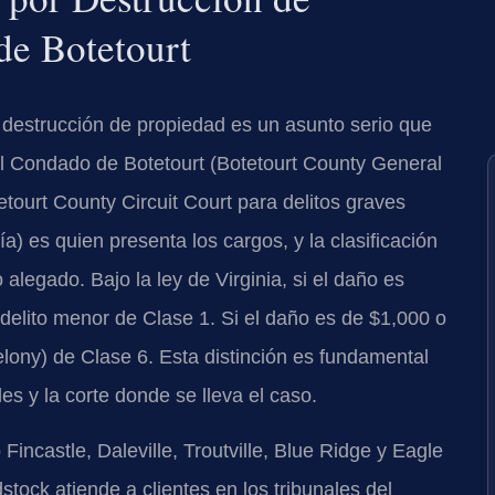
de Botetourt
destrucción de propiedad es un asunto serio que
del Condado de Botetourt (Botetourt County General
etourt County Circuit Court para delitos graves
a) es quien presenta los cargos, y la clasificación
alegado. Bajo la ley de Virginia, si el daño es
n delito menor de Clase 1. Si el daño es de $1,000 o
elony) de Clase 6. Esta distinción es fundamental
s y la corte donde se lleva el caso.
incastle, Daleville, Troutville, Blue Ridge y Eagle
ck atiende a clientes en los tribunales del