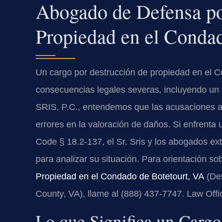
Abogado de Defensa po
Propiedad en el Conda
Un cargo por destrucción de propiedad en el C
consecuencias legales severas, incluyendo un 
SRIS, P.C., entendemos que las acusaciones 
errores en la valoración de daños. Si enfrenta u
Code § 18.2-137, el Sr. Sris y los abogados ex
para analizar su situación. Para orientación so
Propiedad en el Condado de Botetourt, VA
(Des
County, VA), llame al (888) 437-7747. Law Off
Lo que Significa un Cargo