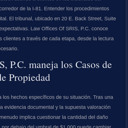
corredor de la I-81. Entender los procedimientos
ital. El tribunal, ubicado en 20 E. Back Street, Suite
y expectativas. Law Offices Of SRIS, P.C. conoce
 clientes a través de cada etapa, desde la lectura
ecesario.
, P.C. maneja los Casos de
de Propiedad
 los hechos específicos de su situación. Tras una
 la evidencia documental y la supuesta valoración
 menudo implica cuestionar la cantidad del daño
n por debajo del umbral de $1,000 puede cambiar