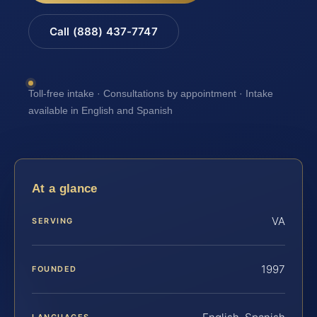
Call (888) 437-7747
Toll-free intake · Consultations by appointment · Intake
available in English and Spanish
At a glance
VA
SERVING
1997
FOUNDED
LANGUAGES