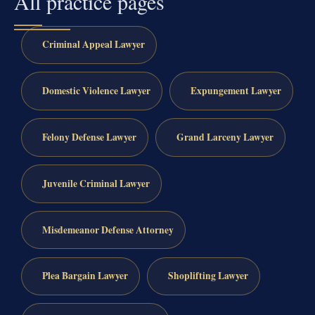
All practice pages
Criminal Appeal Lawyer
Domestic Violence Lawyer
Expungement Lawyer
Felony Defense Lawyer
Grand Larceny Lawyer
Juvenile Criminal Lawyer
Misdemeanor Defense Attorney
Plea Bargain Lawyer
Shoplifting Lawyer