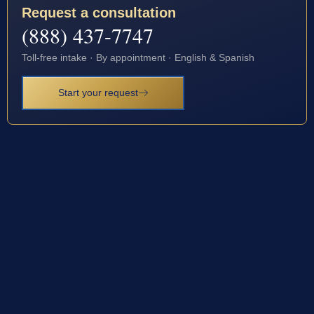
Request a consultation
(888) 437-7747
Toll-free intake · By appointment · English & Spanish
Start your request