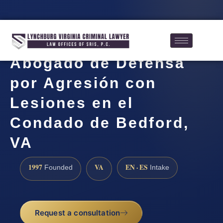
Abogado de Defensa
por Agresión con
Lesiones en el
Condado de Bedford,
VA
1997
VA
EN · ES
Founded
Intake
Request a consultation