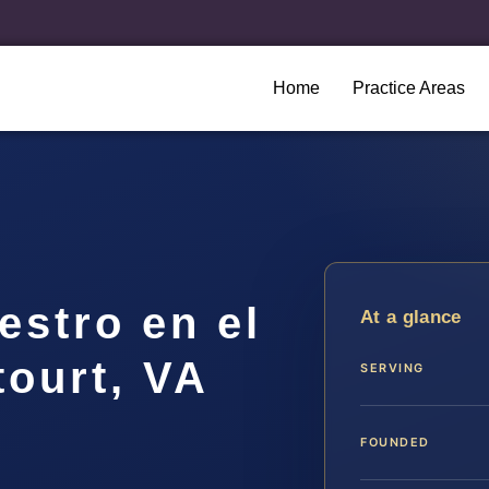
Home
Practice Areas
stro en el
At a glance
ourt, VA
SERVING
FOUNDED