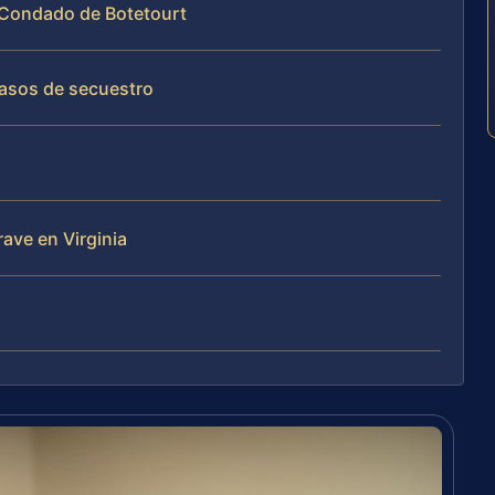
l Condado de Botetourt
casos de secuestro
rave en Virginia