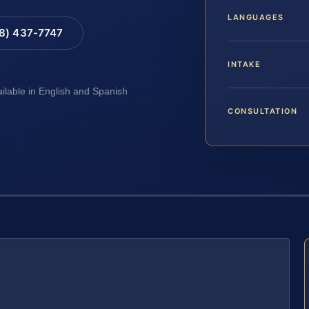
LANGUAGES
88) 437-7747
INTAKE
ailable in English and Spanish
CONSULTATION