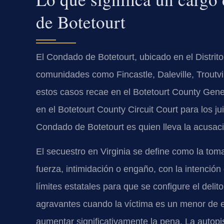
de Botetourt
El Condado de Botetourt, ubicado en el Distrito
comunidades como Fincastle, Daleville, Troutvil
estos casos recae en el
Botetourt County Gener
en el
Botetourt County Circuit Court
para los ju
Condado de Botetourt es quien lleva la acusac
El secuestro en Virginia se define como la to
fuerza, intimidación o engaño, con la intención 
límites estatales para que se configure el deli
agravantes cuando la víctima es un menor de e
aumentar significativamente la pena. La autopis