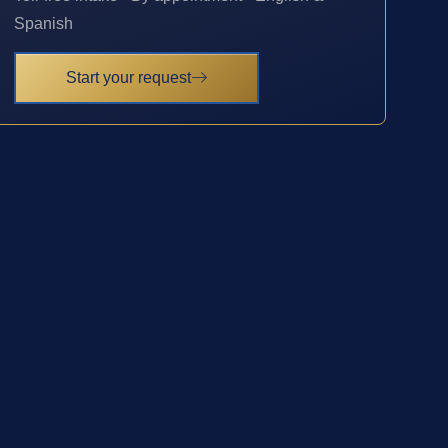
Spanish
Start your request