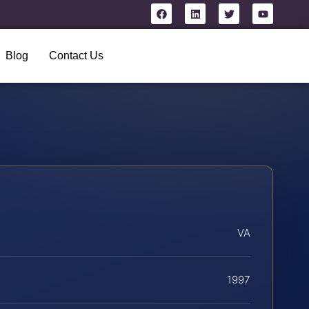
Blog
Contact Us
VA
1997