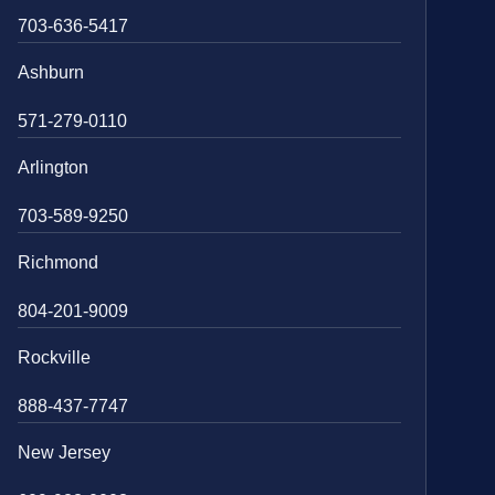
703-636-5417
Ashburn
571-279-0110
Arlington
703-589-9250
Richmond
804-201-9009
Rockville
888-437-7747
New Jersey