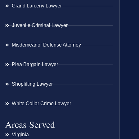
Grand Larceny Lawyer
Juvenile Criminal Lawyer
Misdemeanor Defense Attorney
Plea Bargain Lawyer
Shoplifting Lawyer
White Collar Crime Lawyer
Areas Served
Virginia