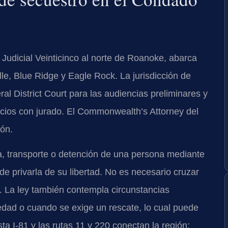
 Judicial Veinticinco al norte de Roanoke, abarca
le, Blue Ridge y Eagle Rock. La jurisdicción de
al District Court
para las audiencias preliminares y
icios con jurado. El
Commonwealth’s Attorney
del
ión.
ma, transporte o detención de una persona mediante
de privarla de su libertad. No es necesario cruzar
to. La ley también contempla circunstancias
dad o cuando se exige un rescate, lo cual puede
ta I-81 y las rutas 11 y 220 conectan la región;