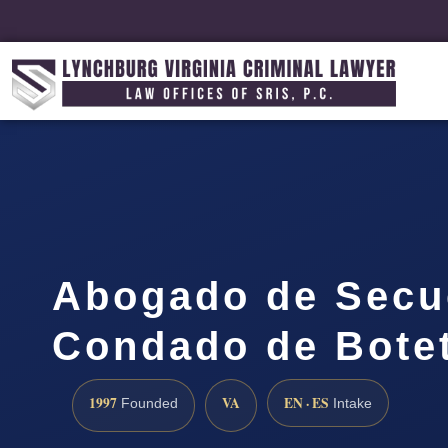
Abogado de Secue
Condado de Botet
1997
VA
EN · ES
Founded
Intake