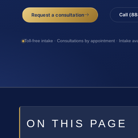
Call (8
Request a consultation
Toll-free intake · Consultations by appointment · Intake av
ON THIS PAGE