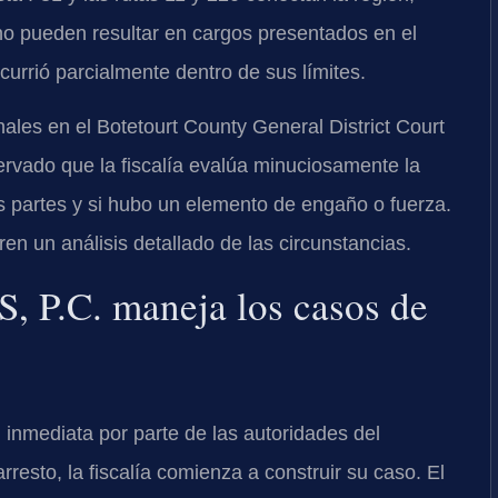
o pueden resultar en cargos presentados en el
currió parcialmente dentro de sus límites.
nales en el
Botetourt County General District Court
rvado que la fiscalía evalúa minuciosamente la
las partes y si hubo un elemento de engaño o fuerza.
n un análisis detallado de las circunstancias.
S, P.C.
maneja los casos de
 inmediata por parte de las autoridades del
esto, la fiscalía comienza a construir su caso. El