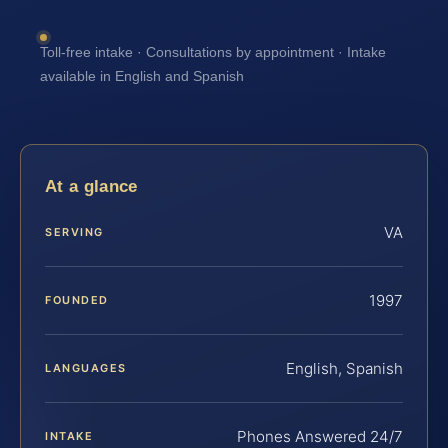
Toll-free intake · Consultations by appointment · Intake
available in English and Spanish
At a glance
VA
SERVING
1997
FOUNDED
English, Spanish
LANGUAGES
Phones Answered 24/7
INTAKE