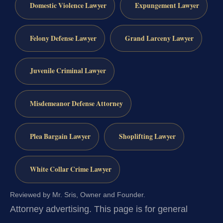
Domestic Violence Lawyer
Expungement Lawyer
Felony Defense Lawyer
Grand Larceny Lawyer
Juvenile Criminal Lawyer
Misdemeanor Defense Attorney
Plea Bargain Lawyer
Shoplifting Lawyer
White Collar Crime Lawyer
Reviewed by Mr. Sris, Owner and Founder.
Attorney advertising.
This page is for general