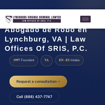
Abogado de Robo en
Lynchburg, VA | Law
Offices Of SRIS, P.C.
1997
VA
EN · ES
Founded
Intake
Request a consultation
Call (888) 437-7747