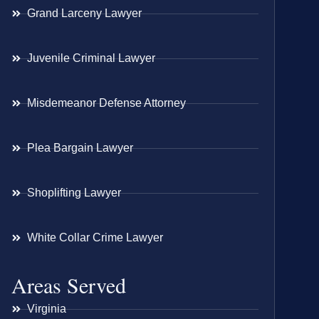
Grand Larceny Lawyer
Juvenile Criminal Lawyer
Misdemeanor Defense Attorney
Plea Bargain Lawyer
Shoplifting Lawyer
White Collar Crime Lawyer
Areas Served
Virginia