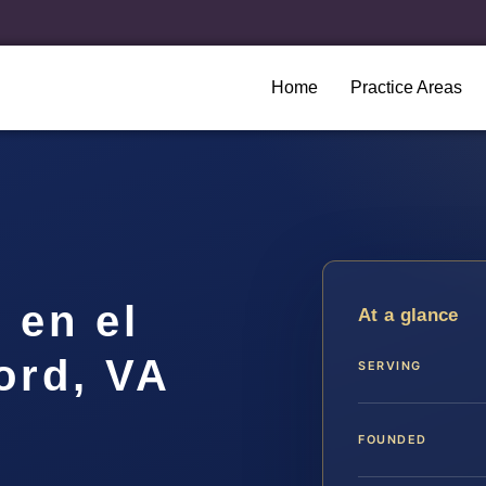
Home
Practice Areas
 en el
At a glance
ord, VA
SERVING
FOUNDED