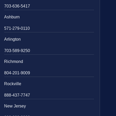
703-636-5417
Ashburn
571-279-0110
Arlington
703-589-9250
Richmond
804-201-9009
Rockville
888-437-7747
New Jersey