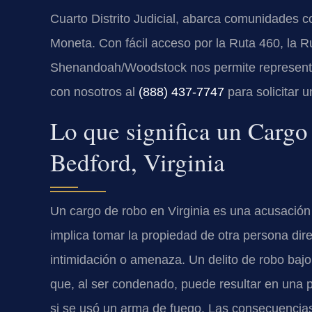
Cuarto Distrito Judicial, abarca comunidades 
Moneta. Con fácil acceso por la Ruta 460, la R
Shenandoah/Woodstock nos permite representa
con nosotros al
(888) 437-7747
para solicitar u
Lo que significa un Carg
Bedford, Virginia
Un cargo de robo en Virginia es una acusación s
implica tomar la propiedad de otra persona dir
intimidación o amenaza. Un delito de robo bajo
que, al ser condenado, puede resultar en una 
si se usó un arma de fuego. Las consecuencia