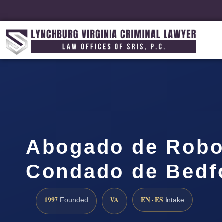
Abogado de Robo
Condado de Bedf
1997
VA
EN · ES
Founded
Intake