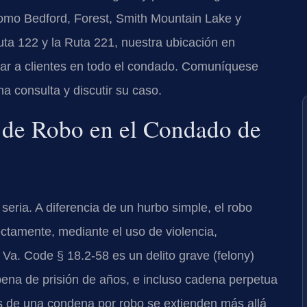
como Bedford, Forest, Smith Mountain Lake y
uta 122 y la Ruta 221, nuestra ubicación en
r a clientes en todo el condado. Comuníquese
na consulta y discutir su caso.
o de Robo en el Condado de
eria. A diferencia de un hurbo simple, el robo
ectamente, mediante el uso de violencia,
 Va. Code § 18.2-58 es un delito grave (felony)
pena de prisión de años, e incluso cadena perpetua
s de una condena por robo se extienden más allá