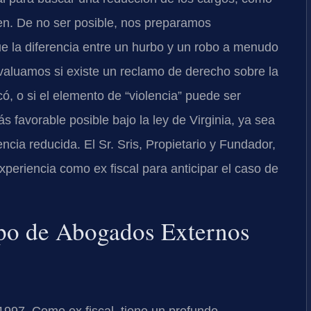
ten. De no ser posible, nos preparamos
e la diferencia entre un hurbo y un robo a menudo
Evaluamos si existe un reclamo de derecho sobre la
có, o si el elemento de “violencia” puede ser
 favorable posible bajo la ley de Virginia, ya sea
cia reducida. El Sr. Sris, Propietario y Fundador,
xperiencia como ex fiscal para anticipar el caso de
uipo de Abogados Externos