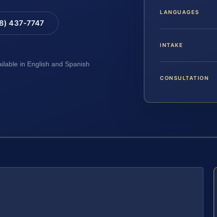
LANGUAGES
88) 437-7747
INTAKE
ailable in English and Spanish
CONSULTATION