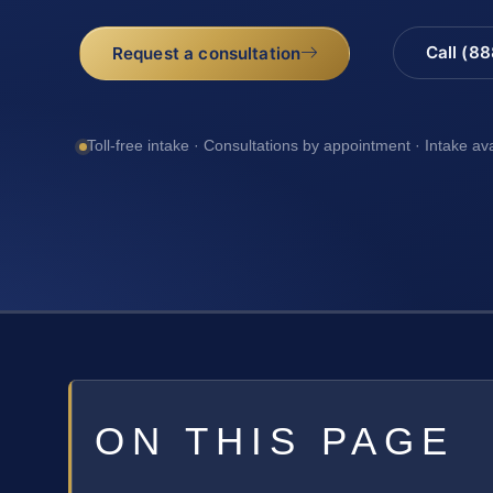
Call (8
Request a consultation
Toll-free intake · Consultations by appointment · Intake av
ON THIS PAGE