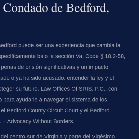
 Condado de Bedford,
Bedford puede ser una experiencia que cambia la
específicamente bajo la sección Va. Code § 18.2-58,
 penas de prisión significativas y un impacto
gado o ya ha sido acusado, entender la ley y el
roteger su futuro. Law Offices Of SRIS, P.C., con
o para ayudarle a navegar el sistema de los
el Bedford County Circuit Court y el Bedford
C. – Advocacy Without Borders.
el centro-sur de Virginia y parte del Vigésimo