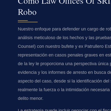
Cómo Law Offices Of SRIS
Robo
Nuestro enfoque para defender un cargo de r
análisis meticuloso de los hechos y las prueba
Counsel) con nuestro bufete y ex Patrullero Est
representación en casos penales graves en est
de la ley le proporciona una perspectiva única 
evidencia y los informes de arresto en busca 
aspecto del caso, desde si la identificación d
realmente la fuerza o la intimidación necesaria 
delito menor.
La estrategia puede incluir negociar con el fis