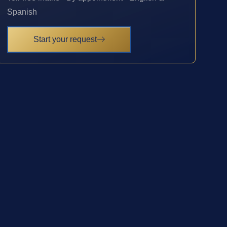
Spanish
Start your request