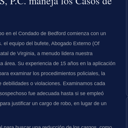
, P.C. maneja los Casos de
obo en el Condado de Bedford comienza con un
s. el equipo del bufete, Abogado Externo (Of
atal de Virginia, a menudo lidera nuestra
a área. Su experiencia de 15 años en la aplicación
para examinar los procedimientos policiales, la
de debilidades o violaciones. Examinamos cada
el sospechoso fue adecuada hasta si se empleó
para justificar un cargo de robo, en lugar de un
cal para buscar una reducción de los cargos, como