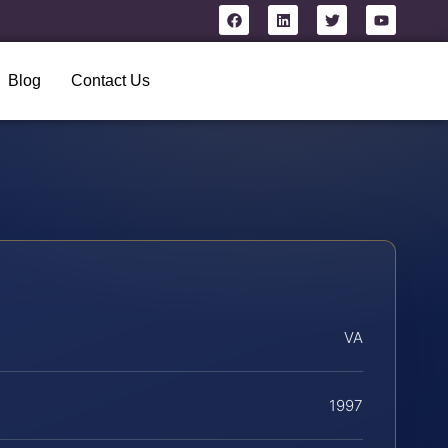
Blog
Contact Us
VA
1997