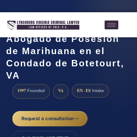
Abogado de Posesión
de Marihuana en el
Condado de Botetourt,
VA
1997
VA
EN · ES
Founded
Intake
Request a consultation