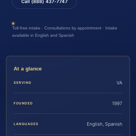
Call (888) 437-7747
Toll-free intake · Consultations by appointment · Intake
available in English and Spanish
At a glance
VA
SERVING
1997
FOUNDED
English, Spanish
LANGUAGES