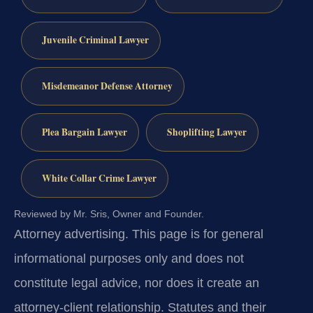
Juvenile Criminal Lawyer
Misdemeanor Defense Attorney
Plea Bargain Lawyer
Shoplifting Lawyer
White Collar Crime Lawyer
Reviewed by Mr. Sris, Owner and Founder.
Attorney advertising.
This page is for general
informational purposes only and does not
constitute legal advice, nor does it create an
attorney-client relationship. Statutes and their