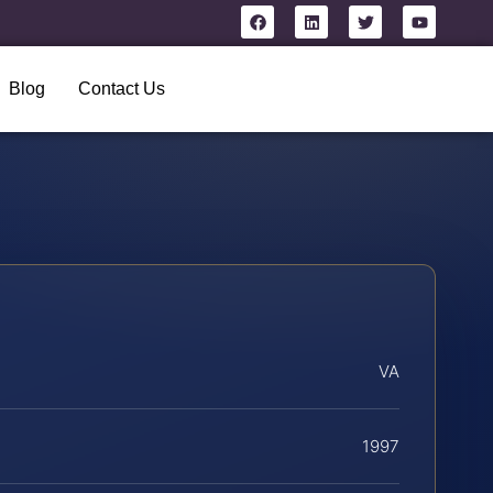
Blog
Contact Us
VA
1997