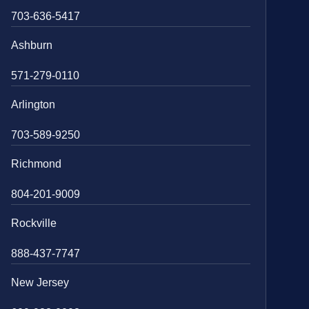
703-636-5417
Ashburn
571-279-0110
Arlington
703-589-9250
Richmond
804-201-9009
Rockville
888-437-7747
New Jersey