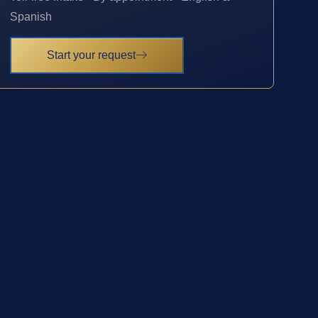
Spanish
Start your request