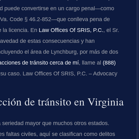
dad puede convertirse en un cargo penal—como
Va. Code § 46.2-852
—que conlleva pena de
 la licencia. En
Law Offices Of SRIS, P.C.
, el Sr.
 gravedad de estas consecuencias y han
incluyendo el área de Lynchburg, por más de dos
acciones de tránsito cerca de mí
, llame al
(888)
r su caso. Law Offices Of SRIS, P.C. – Advocacy
cción de tránsito en Virginia
una seriedad mayor que muchos otros estados.
faltas civiles, aquí se clasifican como delitos