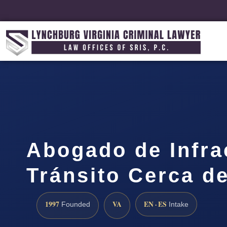
Abogado de Infra
Tránsito Cerca d
1997
VA
EN · ES
Founded
Intake