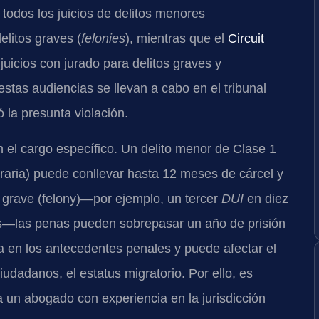
 todos los juicios de delitos menores
elitos graves (
felonies
), mientras que el
Circuit
juicios con jurado para delitos graves y
stas audiencias se llevan a cabo en el tribunal
 la presunta violación.
el cargo específico. Un delito menor de Clase 1
aria) puede conllevar hasta 12 meses de cárcel y
o grave (felony)—por ejemplo, un tercer
DUI
en diez
s—las penas pueden sobrepasar un año de prisión
 en los antecedentes penales y puede afectar el
iudadanos, el estatus migratorio. Por ello, es
 un abogado con experiencia en la jurisdicción