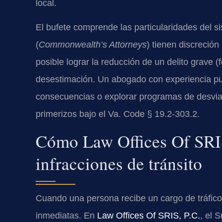
local.
El bufete comprende las particularidades del sis
(
Commonwealth’s Attorneys
) tienen discreció
posible lograr la reducción de un delito grave (f
desestimación. Un abogado con experiencia pu
consecuencias o explorar programas de desviac
primerizos bajo el
Va. Code § 19.2-303.2
.
Cómo Law Offices Of SRIS
infracciones de tránsito
Cuando una persona recibe un cargo de tráfico,
inmediatas. En
Law Offices Of SRIS, P.C.
, el 