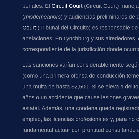
penales. El
Circuit Court
(Circuit Court) maneja
(
misdemeanors
) y audiencias preliminares de d
Court
(Tribunal del Circuito) es responsable de 
apelaciones. En Lynchburg y sus alrededores, e
correspondiente de la jurisdicción donde ocurrió
Las sanciones varían considerablemente según 
(como una primera ofensa de conducción temer
una multa de hasta $2,500. Si se eleva a delit
años o un accidente que cause lesiones grave
estatal. Además, una condena queda registrada
empleo, las licencias profesionales y, para no c
fundamental actuar con prontitud consultando a