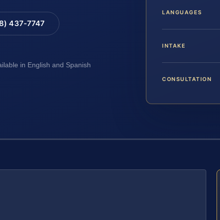
LANGUAGES
88) 437-7747
INTAKE
ailable in English and Spanish
CONSULTATION