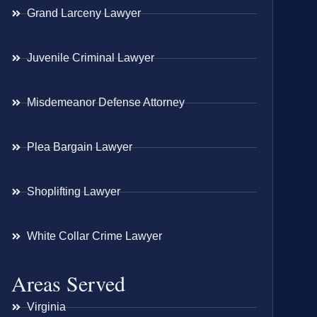
Grand Larceny Lawyer
Juvenile Criminal Lawyer
Misdemeanor Defense Attorney
Plea Bargain Lawyer
Shoplifting Lawyer
White Collar Crime Lawyer
Areas Served
Virginia