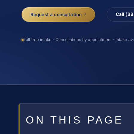
Call (8
Request a consultation
Toll-free intake · Consultations by appointment · Intake av
ON THIS PAGE