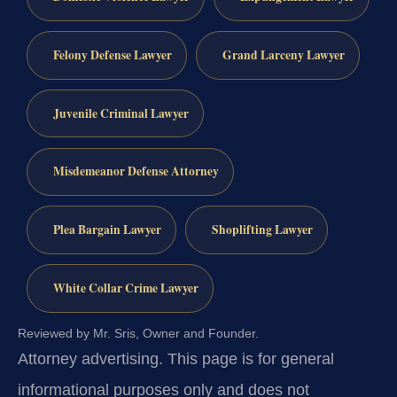
Felony Defense Lawyer
Grand Larceny Lawyer
Juvenile Criminal Lawyer
Misdemeanor Defense Attorney
Plea Bargain Lawyer
Shoplifting Lawyer
White Collar Crime Lawyer
Reviewed by Mr. Sris, Owner and Founder.
Attorney advertising.
This page is for general
informational purposes only and does not