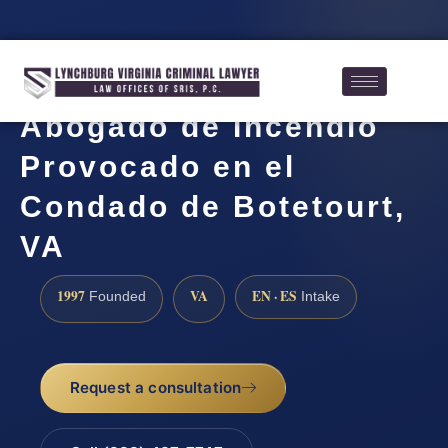
Abogado de Incendio
Provocado en el
Condado de Botetourt,
VA
1997
VA
EN · ES
Founded
Intake
Request a consultation