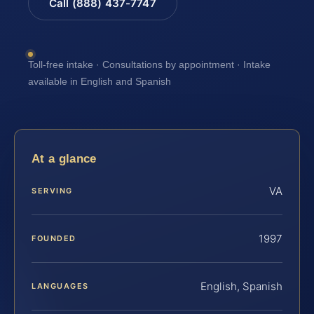
Call (888) 437-7747
Toll-free intake · Consultations by appointment · Intake
available in English and Spanish
At a glance
VA
SERVING
1997
FOUNDED
English, Spanish
LANGUAGES