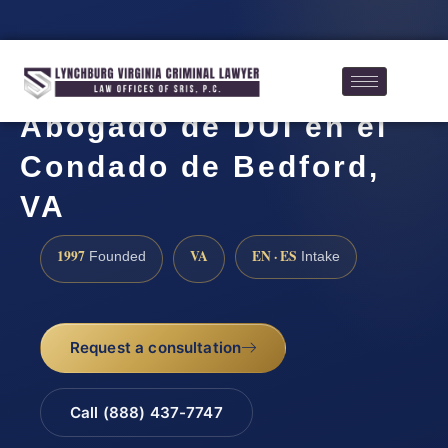
Abogado de DUI en el
Condado de Bedford,
VA
1997
VA
EN · ES
Founded
Intake
Request a consultation
Call (888) 437-7747