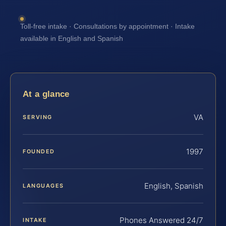
Toll-free intake · Consultations by appointment · Intake
available in English and Spanish
At a glance
VA
SERVING
1997
FOUNDED
English, Spanish
LANGUAGES
Phones Answered 24/7
INTAKE