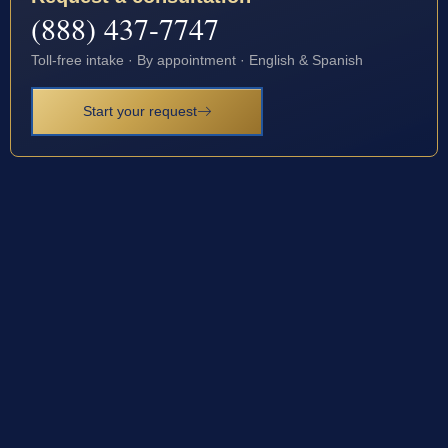
(888) 437-7747
Toll-free intake · By appointment · English & Spanish
Start your request