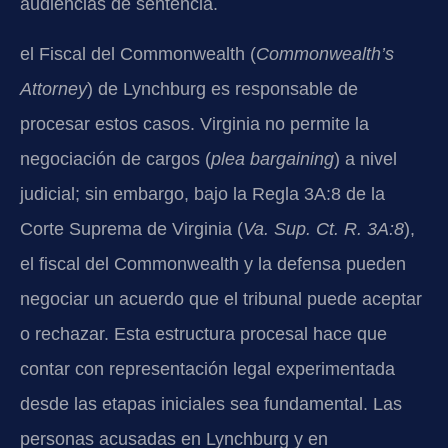
audiencias de sentencia.
el Fiscal del Commonwealth (
Commonwealth’s
Attorney
) de Lynchburg es responsable de
procesar estos casos. Virginia no permite la
negociación de cargos (
plea bargaining
) a nivel
judicial; sin embargo, bajo la Regla 3A:8 de la
Corte Suprema de Virginia (
Va. Sup. Ct. R. 3A:8
),
el fiscal del Commonwealth y la defensa pueden
negociar un acuerdo que el tribunal puede aceptar
o rechazar. Esta estructura procesal hace que
contar con representación legal experimentada
desde las etapas iniciales sea fundamental. Las
personas acusadas en Lynchburg y en