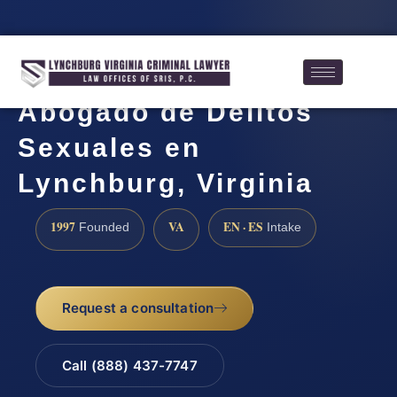
Abogado de Delitos
Sexuales en
Lynchburg, Virginia
1997
VA
EN · ES
Founded
Intake
Request a consultation
Call (888) 437-7747