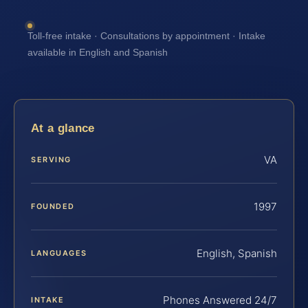
Toll-free intake · Consultations by appointment · Intake
available in English and Spanish
At a glance
VA
SERVING
1997
FOUNDED
English, Spanish
LANGUAGES
Phones Answered 24/7
INTAKE