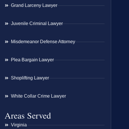
Grand Larceny Lawyer
Juvenile Criminal Lawyer
Misdemeanor Defense Attorney
Plea Bargain Lawyer
Shoplifting Lawyer
White Collar Crime Lawyer
Areas Served
Virginia