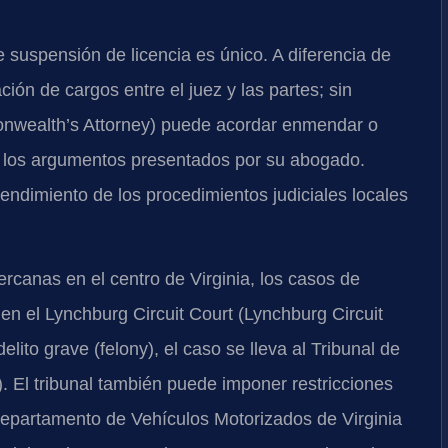
 suspensión de licencia es único. A diferencia de
ión de cargos entre el juez y las partes; sin
nwealth’s Attorney) puede acordar enmendar o
y los argumentos presentados por su abogado.
ndimiento de los procedimientos judiciales locales
rcanas en el centro de Virginia, los casos de
n el Lynchburg Circuit Court (Lynchburg Circuit
elito grave (felony), el caso se lleva al Tribunal de
). El tribunal también puede imponer restricciones
l Departamento de Vehículos Motorizados de Virginia