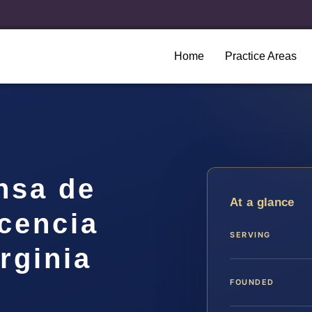
Home
Practice Areas
nsa de
At a glance
cencia
SERVING
rginia
FOUNDED