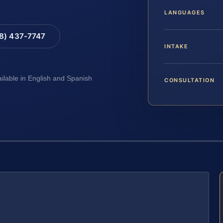
LANGUAGES
88) 437-7747
INTAKE
ailable in English and Spanish
CONSULTATION