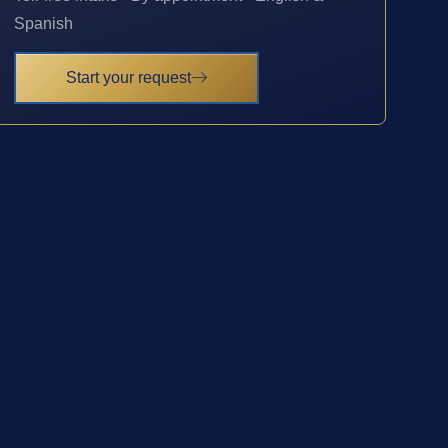
Spanish
Start your request