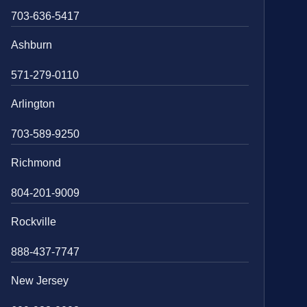
703-636-5417
Ashburn
571-279-0110
Arlington
703-589-9250
Richmond
804-201-9009
Rockville
888-437-7747
New Jersey