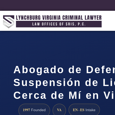
Abogado de Defe
Suspensión de Li
Cerca de Mí en Vi
1997
VA
EN · ES
Founded
Intake