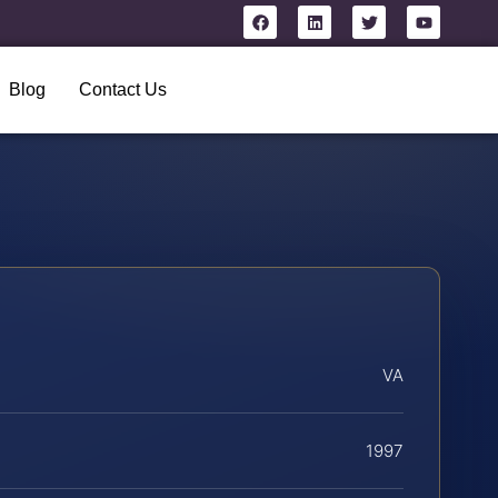
Blog
Contact Us
VA
1997