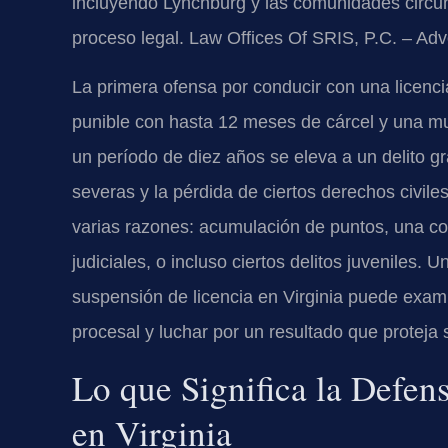
incluyendo Lynchburg y las comunidades circu
proceso legal. Law Offices Of SRIS, P.C. – Ad
La primera ofensa por conducir con una licenc
punible con hasta 12 meses de cárcel y una mu
un período de diez años se eleva a un delito g
severas y la pérdida de ciertos derechos civil
varias razones: acumulación de puntos, una co
judiciales, o incluso ciertos delitos juveniles
suspensión de licencia en Virginia puede examin
procesal y luchar por un resultado que proteja s
Lo que Significa la Defen
en Virginia