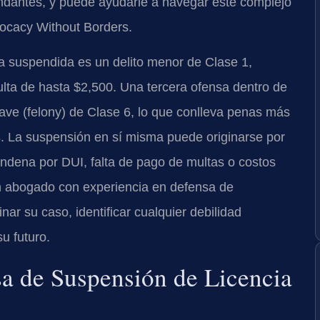
ndantes, y puede ayudarle a navegar este complejo
vocacy Without Borders.
ia suspendida es un delito menor de Clase 1,
lta de hasta $2,500. Una tercera ofensa dentro de
rave (felony) de Clase 6, lo que conlleva penas más
es. La suspensión en sí misma puede originarse por
ndena por DUI, falta de pago de multas o costos
. Un abogado con experiencia en defensa de
ar su caso, identificar cualquier debilidad
u futuro.
sa de Suspensión de Licencia