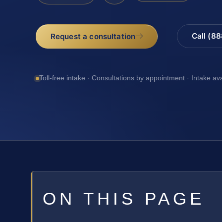
Call (8
Request a consultation
Toll-free intake · Consultations by appointment · Intake av
ON THIS PAGE