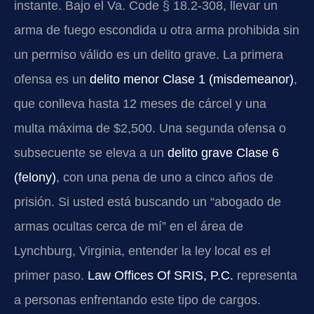
instante. Bajo el
Va. Code § 18.2-308
, llevar un
arma de fuego escondida u otra arma prohibida sin
un permiso válido es un delito grave. La primera
ofensa es un
delito menor Clase 1 (
misdemeanor
)
,
que conlleva hasta 12 meses de cárcel y una
multa máxima de $2,500. Una segunda ofensa o
subsecuente se eleva a un
delito grave Clase 6
(
felony
)
, con una pena de uno a cinco años de
prisión. Si usted está buscando un “abogado de
armas ocultas cerca de mí” en el área de
Lynchburg, Virginia, entender la ley local es el
primer paso.
Law Offices Of SRIS, P.C.
representa
a personas enfrentando este tipo de cargos.