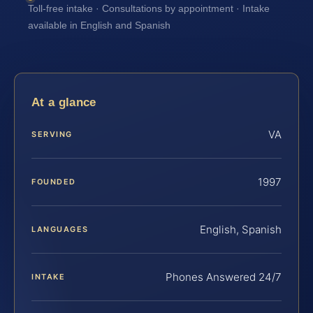
Toll-free intake · Consultations by appointment · Intake
available in English and Spanish
At a glance
VA
SERVING
1997
FOUNDED
English, Spanish
LANGUAGES
Phones Answered 24/7
INTAKE