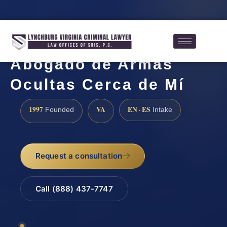
Abogado de Armas
Ocultas Cerca de Mí
1997
VA
EN · ES
Founded
Intake
Request a consultation
Call (888) 437-7747