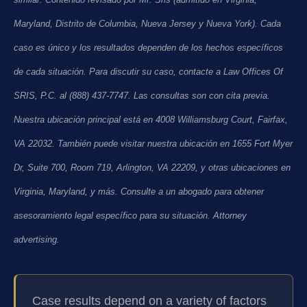
similar. Contenido revisado por Mr. Sris (admitido en Virginia,
Maryland, Distrito de Columbia, Nueva Jersey y Nueva York). Cada
caso es único y los resultados dependen de los hechos específicos
de cada situación. Para discutir su caso, contacte a Law Offices Of
SRIS, P.C. al (888) 437-7747. Las consultas son con cita previa.
Nuestra ubicación principal está en 4008 Williamsburg Court, Fairfax,
VA 22032. También puede visitar nuestra ubicación en 1655 Fort Myer
Dr, Suite 700, Room 719, Arlington, VA 22209, y otras ubicaciones en
Virginia, Maryland, y más. Consulte a un abogado para obtener
asesoramiento legal específico para su situación.
Attorney
advertising.
Case results depend on a variety of factors