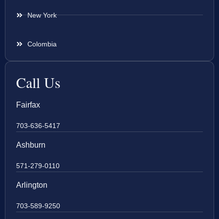
New York
Colombia
Call Us
Fairfax
703-636-5417
Ashburn
571-279-0110
Arlington
703-589-9250