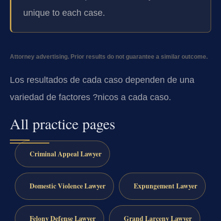
unique to each case.
Attorney advertising. Prior results do not guarantee a similar outcome.
Los resultados de cada caso dependen de una
variedad de factores ?nicos a cada caso.
All practice pages
Criminal Appeal Lawyer
Domestic Violence Lawyer
Expungement Lawyer
Felony Defense Lawyer
Grand Larceny Lawyer