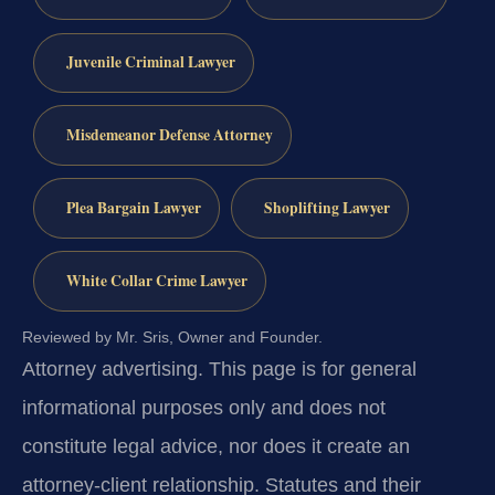
Juvenile Criminal Lawyer
Misdemeanor Defense Attorney
Plea Bargain Lawyer
Shoplifting Lawyer
White Collar Crime Lawyer
Reviewed by Mr. Sris, Owner and Founder.
Attorney advertising.
This page is for general
informational purposes only and does not
constitute legal advice, nor does it create an
attorney-client relationship. Statutes and their