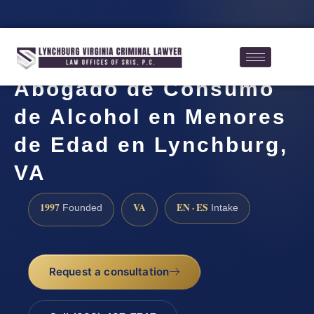
Abogado de Consumo
de Alcohol en Menores
de Edad en Lynchburg,
VA
1997
VA
EN · ES
Founded
Intake
Request a consultation