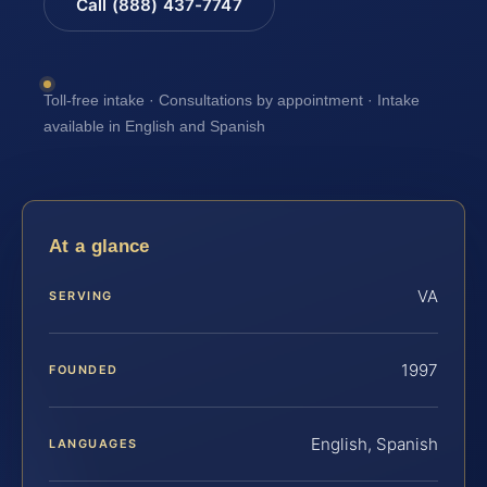
Call (888) 437-7747
Toll-free intake · Consultations by appointment · Intake
available in English and Spanish
At a glance
VA
SERVING
1997
FOUNDED
English, Spanish
LANGUAGES