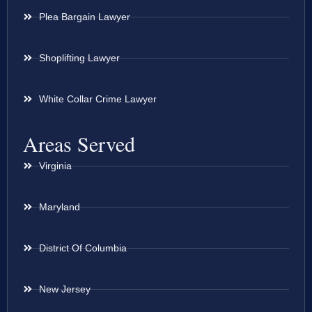
Plea Bargain Lawyer
Shoplifting Lawyer
White Collar Crime Lawyer
Areas Served
Virginia
Maryland
District Of Columbia
New Jersey