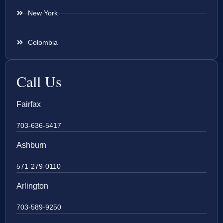
New York
Colombia
Call Us
Fairfax
703-636-5417
Ashburn
571-279-0110
Arlington
703-589-9250